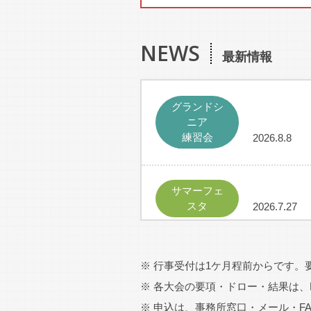
NEWS
最新情報
グランドシ
ニア
練習会
2026.8.8
1946
サマーフェ
スタ
2026.7.27
※ 行事受付は1ケ月程前からです。
クリスマス
2026.7.24
※ 各大会の要項・ドロー・結果は、
※ 申込は、事務所窓口・メール・F