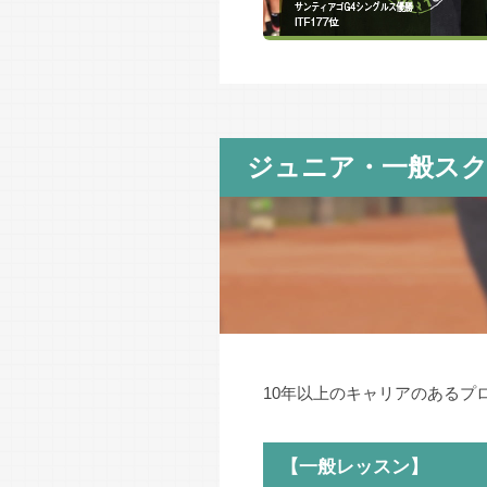
ジュニア・一般ス
10年以上のキャリアのあるプ
【一般レッスン】