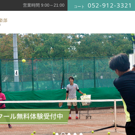
052-912-3321
営業時間 9:00～21:00
コート