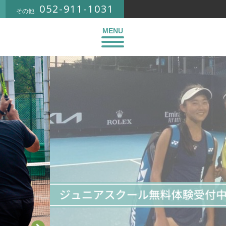
052-911-1031
その他
MENU