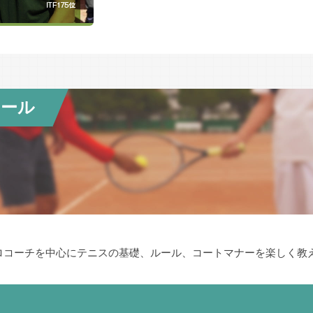
2017年（平成29年）4月 一般社団法人化
クール
ロコーチを中心にテニスの基礎、ルール、コートマナーを楽しく教