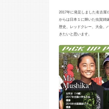
開催報告
2026.5.19
2017年に発足しました名古
からは日本１に輝いた虫賀姉
コーチ募集
2026.6.20
歴史、レッドクレー、大会、
きたいと思います。