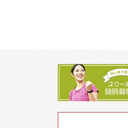
1911年（明
1922